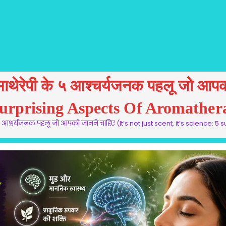
 अरोमाथेरेपी के ५ आश्चर्यजनक पहलू जो आ
5 Surprising Aspects Of Aromath
पी के ५ आश्चर्यजनक पहलू जो आपको जानने चाहिए (It’s not just scent, it’s scie