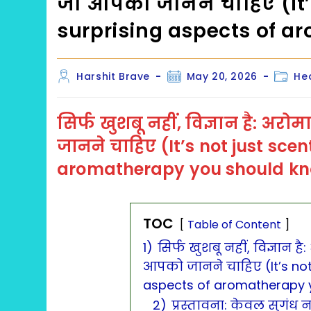
जो आपको जानने चाहिए (It’s
surprising aspects of 
Post
Post
Post
Harshit Brave
May 20, 2026
He
author:
published:
catego
सिर्फ खुशबू नहीं, विज्ञान है: अर
जानने चाहिए
(It’s not just scen
aromatherapy you should k
TOC
Table of Content
1)
सिर्फ खुशबू नहीं, विज्ञान 
आपको जानने चाहिए (It’s not j
aspects of aromatherapy 
2)
प्रस्तावना: केवल सुगंध नह