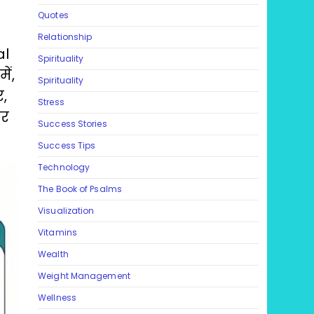
Quotes
Relationship
al
Spirituality
ें,
Spirituality
र,
Stress
और
Success Stories
Success Tips
Technology
The Book of Psalms
Visualization
Vitamins
Wealth
Weight Management
Wellness