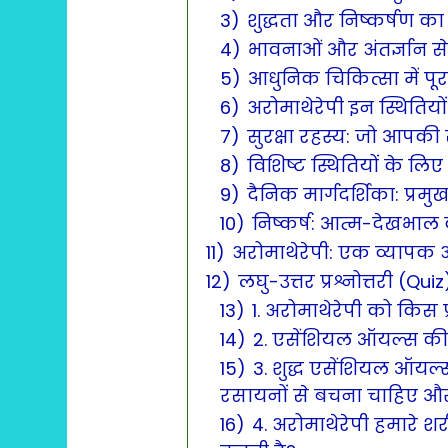
3)
शुद्धता और निष्कर्षण का
4)
भावनाओं और अंतर्ज्ञान 
5)
आधुनिक चिकित्सा में पू
6)
अरोमाथेरेपी इन स्थितियों म
7)
सुरक्षा रहस्य: जो आपकी सु
8)
विशिष्ट स्थितियों के लि
9)
दैनिक मार्गदर्शिका: प्
10)
निष्कर्ष: आत्म-देखभाल
11)
अरोमाथेरेपी: एक व्यापक अ
12)
लघु-उत्तर प्रश्नोत्तरी (Qu
13)
1. अरोमाथेरेपी को किस
14)
2. एसेंशियल ऑयल्स की ग
15)
3. शुद्ध एसेंशियल ऑयल
रसायनों से बचना चाहिए और
16)
4. अरोमाथेरेपी हमारे 