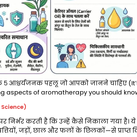
पी के ५ आश्चर्यजनक पहलू जो आपको जानने चाहिए (It’
rising aspects of aromatherapy you should kno
n Science)
निर्भर करती है कि उन्हें कैसे निकाला गया है। ये
 पत्तियों, जड़ों, छाल और फलों के छिलकों—से प्राप्त 