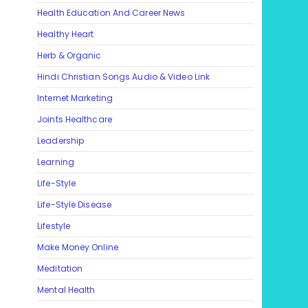
Health Education And Career News
Healthy Heart
Herb & Organic
Hindi Christian Songs Audio & Video Link
Internet Marketing
Joints Healthcare
Leadership
Learning
Life-Style
Life-Style Disease
Lifestyle
Make Money Online
Meditation
Mental Health