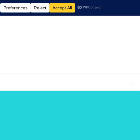
elcome To My Blog "Optimal Health"