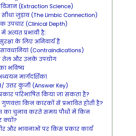
 विज्ञान (Extraction Science)
से सीधा जुड़ाव (The Limbic Connection)
रक उपचार (Clinical Depth)
ें अत्यंत प्रभावी है:
रक्षा के लिए अनिवार्य हैं
ए सावधानियां (Contraindications)
रमुख तेल और उनके उपयोग
 का भविष्य
ध्ययन मार्गदर्शिका
iz)/ उत्तर कुंजी (Answer Key)
 प्रकार परिभाषित किया जा सकता है?
ुणवत्ता किन कारकों से प्रभावित होती है?
्स का चुनाव करते समय पौधों में किन
 क्यों?
शरीर और भावनाओं पर किस प्रकार कार्य