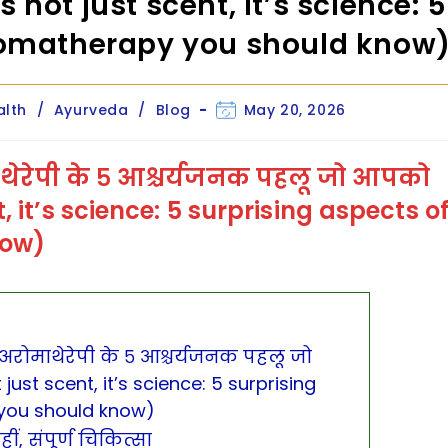
 not just scent, it’s science: 5
aromatherapy you should know
Post
alth
/
Ayurveda
/
Blog
May 20, 2026
ry:
last
modified:
ोमाथेरेपी के ५ आश्चर्यजनक पहलू जो आपको
t, it’s science: 5 surprising aspects o
now)
है: अरोमाथेरेपी के ५ आश्चर्यजनक पहलू जो
ust scent, it’s science: 5 surprising
you should know)
ीं, संपूर्ण चिकित्सा