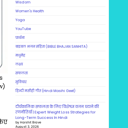
Wisdom
Women's Health
Yoga
YouTube
प्रार्थना
बाइबल भजन संहिता (BIBLE BHAJAN SANHITA)
मधुमेह
लक्ष्य
सफलता
s
सुविचार
w)
हिन्दी मसीही गीत (Hindi Masihi Geet)
दीर्घकालिक सफलता के लिए विशेषज्ञ वजन घटाने की
रणनीतियाँ | Expert Weight Loss Strategies for
Long-Term Success In Hindi
किए
by Harshit Brave
August 3, 2026