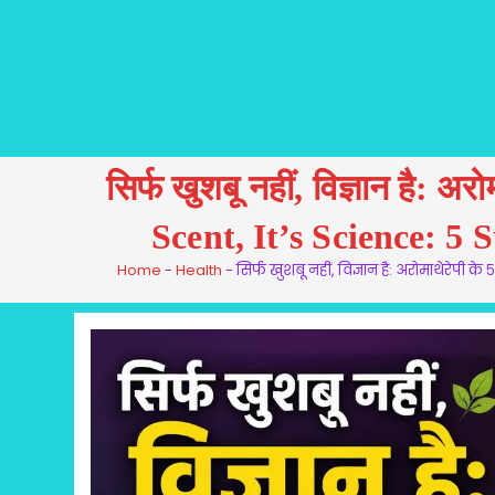
सिर्फ खुशबू नहीं, विज्ञान है:
Scent, It’s Science: 
Home
-
Health
-
सिर्फ खुशबू नहीं, विज्ञान है: अरोमाथेरे