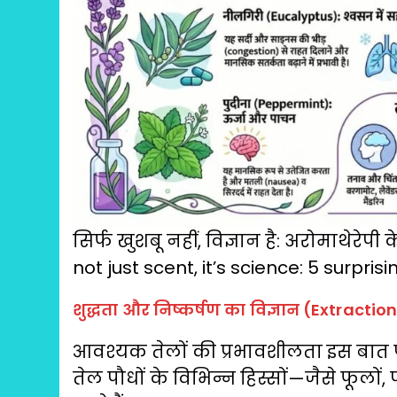
सिर्फ खुशबू नहीं, विज्ञान है: अरोमाथेरे
not just scent, it’s science: 5 surp
शुद्धता और निष्कर्षण का विज्ञान (Extractio
आवश्यक तेलों की प्रभावशीलता इस बात पर 
तेल पौधों के विभिन्न हिस्सों—जैसे फूलों,