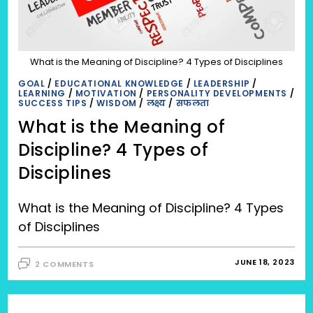
What is the Meaning of Discipline? 4 Types of Disciplines
GOAL
/
EDUCATIONAL KNOWLEDGE
/
LEADERSHIP
/
LEARNING
/
MOTIVATION
/
PERSONALITY DEVELOPMENTS
/
SUCCESS TIPS
/
WISDOM
/
लक्ष्य
/
सफलता
What is the Meaning of
Discipline? 4 Types of
Disciplines
What is the Meaning of Discipline? 4 Types
of Disciplines
JUNE 18, 2023
2 COMMENTS