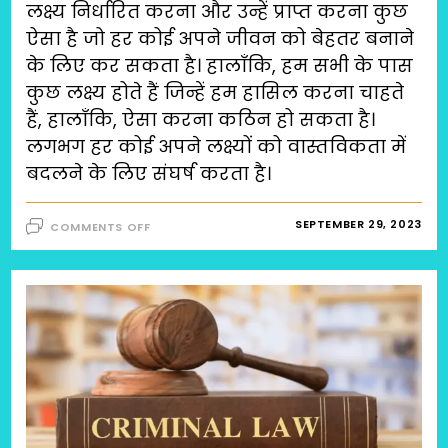
लक्ष्य निर्धारित करना और उन्हें प्राप्त करना कुछ
ऐसा है जो हर कोई अपने जीवन को बेहतर बनाने
के लिए कर सकता है। हालाँकि, हम सभी के पास
कुछ लक्ष्य होते हैं जिन्हें हम हासिल करना चाहते
हैं, हालाँकि, ऐसा करना कठिन हो सकता है।
लगभग हर कोई अपने लक्ष्यों को वास्तविकता में
बदलने के लिए संघर्ष करता है।
ON
SEPTEMBER 29, 2023
COMMENTS OFF
प्रेरणा
पाने
और
अपने
लक्ष्य
तक
पहुँचने
के
लिए
20
युक्तियाँ
(PRERNA
PAANE
AUR
LAKSHAYA
TAK
PAHUNCHNE