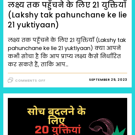
लक्ष्य तक पहुँचने के लिए 21 युक्तियाँ
(Lakshy tak pahunchane ke lie
21 yuktiyaan)
लक्ष्य तक पहुँचने के लिए 21 युक्तियाँ (Lakshy tak
pahunchane ke lie 21 yuktiyaan) क्या आपने
कभी सोचा है कि आप प्राप्य लक्ष्य कैसे निर्धारित
कर सकते हैं, ताकि आप…
ON
SEPTEMBER 29, 2023
COMMENTS OFF
लक्ष्य
तक
पहुँचने
के
लिए
21
युक्तियाँ
(LAKSHY
TAK
PAHUNCHANE
KE
LIE
21
YUKTIYAAN)