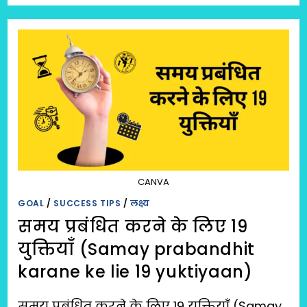
बदलने
के
लिए
20
युक्तियां
(SOCH
BADALANE
KE
LIYE
20
YUKTIYAAN
)
CANVA
GOAL
/
SUCCESS TIPS
/
लक्ष्य
समय प्रबंधित करने के लिए 19
युक्तियाँ (Samay prabandhit
karane ke lie 19 yuktiyaan)
समय प्रबंधित करने के लिए 19 युक्तियाँ (Samay