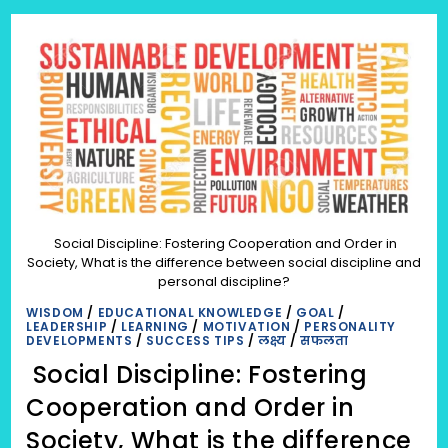
Social Discipline: Fostering Cooperation and Order in
Society, What is the difference between social discipline and
personal discipline?
WISDOM
/
EDUCATIONAL KNOWLEDGE
/
GOAL
/
LEADERSHIP
/
LEARNING
/
MOTIVATION
/
PERSONALITY
DEVELOPMENTS
/
SUCCESS TIPS
/
लक्ष्य
/
सफलता
Social Discipline: Fostering
Cooperation and Order in
Society, What is the difference