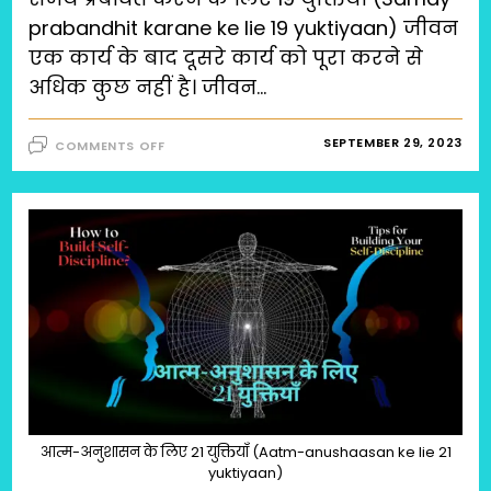
prabandhit karane ke lie 19 yuktiyaan) जीवन
एक कार्य के बाद दूसरे कार्य को पूरा करने से
अधिक कुछ नहीं है। जीवन…
ON
SEPTEMBER 29, 2023
COMMENTS OFF
समय
प्रबंधित
करने
के
लिए
19
युक्तियाँ
(SAMAY
PRABANDHIT
KARANE
KE
LIE
19
YUKTIYAAN)
आत्म-अनुशासन के लिए 21 युक्तियाँ (Aatm-anushaasan ke lie 21
yuktiyaan)