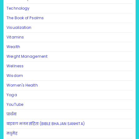
Technology
The Book of Psalms
Visualization
Vitamins
Wealth
Weight Management
Wellness
Wisdom
Women's Health
Yoga
YouTube
प्रार्थना
बाइबल भजन संहिता (BIBLE BHAJAN SANHITA)
मधुमेह