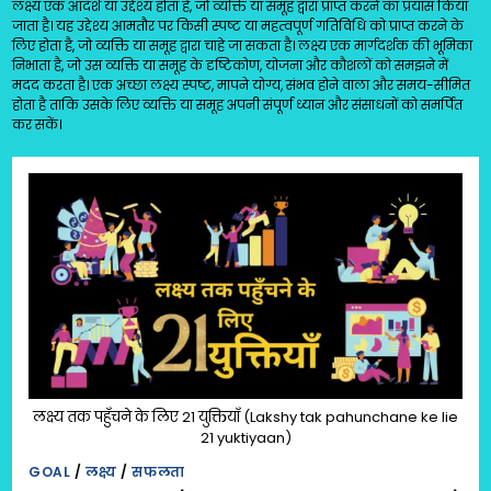
लक्ष्य एक आदर्श या उद्देश्य होता है, जो व्यक्ति या समूह द्वारा प्राप्त करने का प्रयास किया
जाता है। यह उद्देश्य आमतौर पर किसी स्पष्ट या महत्वपूर्ण गतिविधि को प्राप्त करने के
लिए होता है, जो व्यक्ति या समूह द्वारा चाहे जा सकता है। लक्ष्य एक मार्गदर्शक की भूमिका
निभाता है, जो उस व्यक्ति या समूह के दृष्टिकोण, योजना और कौशलों को समझने में
मदद करता है। एक अच्छा लक्ष्य स्पष्ट, मापने योग्य, संभव होने वाला और समय-सीमित
होता है ताकि उसके लिए व्यक्ति या समूह अपनी संपूर्ण ध्यान और संसाधनों को समर्पित
कर सकें।
लक्ष्य तक पहुँचने के लिए 21 युक्तियाँ (Lakshy tak pahunchane ke lie
21 yuktiyaan)
GOAL
/
लक्ष्य
/
सफलता