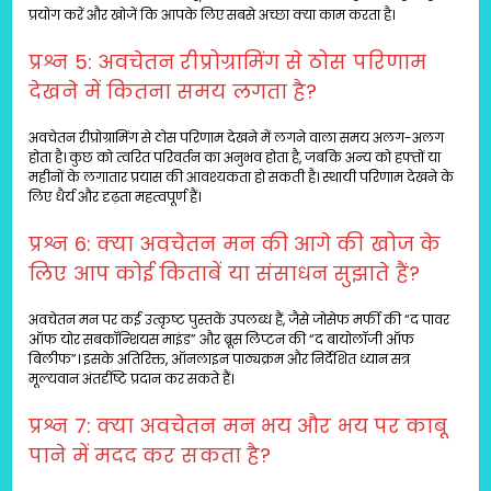
प्रयोग करें और खोजें कि आपके लिए सबसे अच्छा क्या काम करता है।
प्रश्न 5: अवचेतन रीप्रोग्रामिंग से ठोस परिणाम
देखने में कितना समय लगता है?
अवचेतन रीप्रोग्रामिंग से ठोस परिणाम देखने में लगने वाला समय अलग-अलग
होता है। कुछ को त्वरित परिवर्तन का अनुभव होता है, जबकि अन्य को हफ्तों या
महीनों के लगातार प्रयास की आवश्यकता हो सकती है। स्थायी परिणाम देखने के
लिए धैर्य और दृढ़ता महत्वपूर्ण हैं।
प्रश्न 6: क्या अवचेतन मन की आगे की खोज के
लिए आप कोई किताबें या संसाधन सुझाते हैं?
अवचेतन मन पर कई उत्कृष्ट पुस्तकें उपलब्ध हैं, जैसे जोसेफ मर्फी की “द पावर
ऑफ योर सबकॉन्शियस माइंड” और ब्रूस लिप्टन की “द बायोलॉजी ऑफ
बिलीफ”। इसके अतिरिक्त, ऑनलाइन पाठ्यक्रम और निर्देशित ध्यान सत्र
मूल्यवान अंतर्दृष्टि प्रदान कर सकते हैं।
प्रश्न 7: क्या अवचेतन मन भय और भय पर काबू
पाने में मदद कर सकता है?