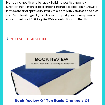
Managing health challenges • Building positive habits •
Strengthening mental resilience • Finding life direction • Growing
in wisdom and spirituality I walk this path with you, not ahead of
you. My role is to guide, teach, and support your journey toward
a balanced and fulfilling life. Welcome to Optimal Health.
YOU MIGHT ALSO LIKE
Book Review Of Ten Basic Channels Of