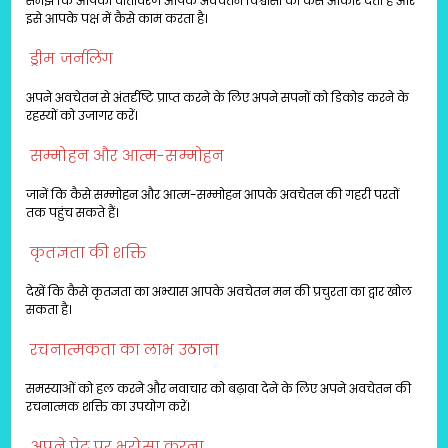
समझें कि आपका वातावरण आपके अवचेतन विश्वासों को कैसे आकार देता है और
इसे आपके पक्ष में कैसे काम करता है।
ड्रीम जर्नलिंग
अपने अवचेतन से अंतर्दृष्टि प्राप्त करने के लिए अपने सपनों को डिकोड करने के
रहस्यों को उजागर करें।
सम्मोहन और आत्म-सम्मोहन
जानें कि कैसे सम्मोहन और आत्म-सम्मोहन आपके अवचेतन की गहरी परतों
तक पहुंच सकते हैं।
कृतज्ञता की शक्ति
देखें कि कैसे कृतज्ञता का अभ्यास आपके अवचेतन मन की प्रचुरता का द्वार खोल
सकता है।
रचनात्मकता का लाभ उठाना
समस्याओं को हल करने और नवाचार को बढ़ावा देने के लिए अपने अवचेतन की
रचनात्मक शक्ति का उपयोग करें।
अपने पेट पर भरोसा करना