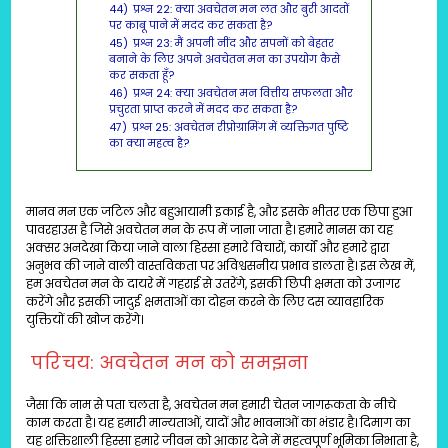
44)
प्रश्न 22: क्या अवचेतन मन लत और बुरी आदतों
पर काबू पाने में मदद कर सकता है?
45)
प्रश्न 23: मैं अपनी नींद और सपनों को बेहतर
बनाने के लिए अपने अवचेतन मन का उपयोग कैसे
कर सकता हूँ?
46)
प्रश्न 24: क्या अवचेतन मन वित्तीय सफलता और
प्रचुरता प्राप्त करने में मदद कर सकता है?
47)
प्रश्न 25: अवचेतन रीप्रोग्रामिंग में व्यक्तिगत पुष्टि
का क्या महत्व है?
मानव मन एक जटिल और बहुआयामी इकाई है, और इसके भीतर एक छिपा हुआ
पावरहाउस है जिसे अवचेतन मन के रूप में जाना जाता है। हमारे मानस का यह
अक्सर अनदेखा किया जाने वाला हिस्सा हमारे विचारों, कार्यों और हमारे द्वारा
अनुभव की जाने वाली वास्तविकता पर अविश्वसनीय प्रभाव डालता है। इस लेख में,
हम अवचेतन मन के दायरे में गहराई से उतरेंगे, इसकी छिपी क्षमता को उजागर
करेंगे और इसकी जादुई क्षमताओं का दोहन करने के लिए दस व्यावहारिक
युक्तियों की खोज करेंगे।
परिचय: अवचेतन मन को समझना
जैसा कि नाम से पता चलता है, अवचेतन मन हमारी चेतन जागरूकता के नीचे
काम करता है। यह हमारी मान्यताओं, यादों और भावनाओं का भंडार है। दिमाग का
यह शक्तिशाली हिस्सा हमारे जीवन को आकार देने में महत्वपूर्ण भूमिका निभाता है,