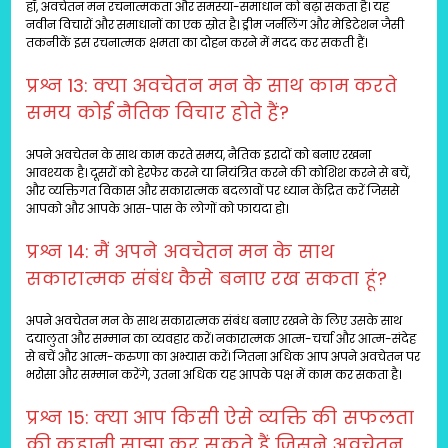
हाँ, अवचेतन मन रचनात्मकता और समस्या-समाधान को बढ़ा सकता है। यह
नवीन विचारों और समाधानों का एक स्रोत है। ड्रीम जर्नलिंग और मेडिटेशन जैसी
तकनीकें इस रचनात्मक क्षमता का दोहन करने में मदद कर सकती हैं।
प्रश्न 13: क्या अवचेतन मन के साथ काम करते
समय कोई नैतिक विचार होते हैं?
अपने अवचेतन के साथ काम करते समय, नैतिक इरादों को बनाए रखना
आवश्यक है। दूसरों को हेरफेर करने या नियंत्रित करने की कोशिश करने से बचें,
और व्यक्तिगत विकास और सकारात्मक बदलावों पर ध्यान केंद्रित करें जिससे
आपको और आपके आस-पास के लोगों को फायदा हो।
प्रश्न 14: मैं अपने अवचेतन मन के साथ
सकारात्मक संबंध कैसे बनाए रख सकता हूं?
अपने अवचेतन मन के साथ सकारात्मक संबंध बनाए रखने के लिए उसके साथ
दयालुता और सम्मान का व्यवहार करें। नकारात्मक आत्म-चर्चा और आत्म-संदेह
से बचें और आत्म-करुणा का अभ्यास करें। जितना अधिक आप अपने अवचेतन पर
भरोसा और सम्मान करेंगे, उतना अधिक यह आपके पक्ष में काम कर सकता है।
प्रश्न 15: क्या आप किसी ऐसे व्यक्ति की सफलता
की कहानी साझा कर सकते हैं जिसने अवचेतन