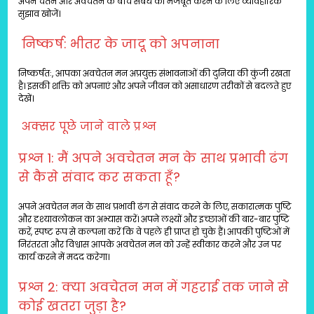
अपने चेतन और अवचेतन के बीच संबंध को मजबूत करने के लिए व्यावहारिक
सुझाव खोजें।
निष्कर्ष: भीतर के जादू को अपनाना
निष्कर्षतः, आपका अवचेतन मन अप्रयुक्त संभावनाओं की दुनिया की कुंजी रखता
है। इसकी शक्ति को अपनाएं और अपने जीवन को असाधारण तरीकों से बदलते हुए
देखें।
अक्सर पूछे जाने वाले प्रश्न
प्रश्न 1: मैं अपने अवचेतन मन के साथ प्रभावी ढंग
से कैसे संवाद कर सकता हूँ?
अपने अवचेतन मन के साथ प्रभावी ढंग से संवाद करने के लिए, सकारात्मक पुष्टि
और दृश्यावलोकन का अभ्यास करें। अपने लक्ष्यों और इच्छाओं की बार-बार पुष्टि
करें, स्पष्ट रूप से कल्पना करें कि वे पहले ही प्राप्त हो चुके हैं। आपकी पुष्टिओं में
निरंतरता और विश्वास आपके अवचेतन मन को उन्हें स्वीकार करने और उन पर
कार्य करने में मदद करेगा।
प्रश्न 2: क्या अवचेतन मन में गहराई तक जाने से
कोई खतरा जुड़ा है?