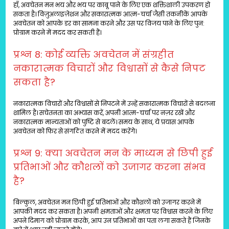
हाँ, अवचेतन मन भय और भय पर काबू पाने के लिए एक शक्तिशाली उपकरण हो
सकता है। विज़ुअलाइज़ेशन और सकारात्मक आत्म-चर्चा जैसी तकनीकें आपके
अवचेतन को आपके डर का सामना करने और उस पर विजय पाने के लिए पुन:
प्रोग्राम करने में मदद कर सकती हैं।
प्रश्न 8: कोई व्यक्ति अवचेतन में संग्रहीत
नकारात्मक विचारों और विश्वासों से कैसे निपट
सकता है?
नकारात्मक विचारों और विश्वासों से निपटने में उन्हें सकारात्मक विचारों से बदलना
शामिल है। सचेतनता का अभ्यास करें, अपनी आत्म-चर्चा पर नज़र रखें और
नकारात्मक मान्यताओं को पुष्टि से बदलें। समय के साथ, ये प्रयास आपके
अवचेतन को फिर से संगठित करने में मदद करेंगे।
प्रश्न 9: क्या अवचेतन मन के माध्यम से छिपी हुई
प्रतिभाओं और कौशलों को उजागर करना संभव
है?
बिल्कुल, अवचेतन मन छिपी हुई प्रतिभाओं और कौशलों को उजागर करने में
आपकी मदद कर सकता है। अपनी क्षमताओं और क्षमता पर विश्वास करने के लिए
अपने दिमाग को प्रोग्राम करके, आप उन प्रतिभाओं का पता लगा सकते हैं जिनके