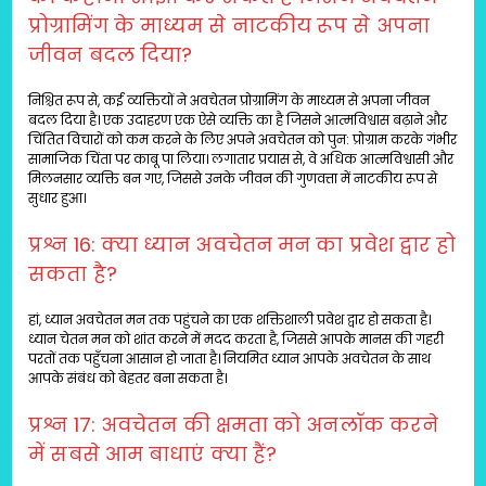
प्रोग्रामिंग के माध्यम से नाटकीय रूप से अपना
जीवन बदल दिया?
निश्चित रूप से, कई व्यक्तियों ने अवचेतन प्रोग्रामिंग के माध्यम से अपना जीवन
बदल दिया है। एक उदाहरण एक ऐसे व्यक्ति का है जिसने आत्मविश्वास बढ़ाने और
चिंतित विचारों को कम करने के लिए अपने अवचेतन को पुन: प्रोग्राम करके गंभीर
सामाजिक चिंता पर काबू पा लिया। लगातार प्रयास से, वे अधिक आत्मविश्वासी और
मिलनसार व्यक्ति बन गए, जिससे उनके जीवन की गुणवत्ता में नाटकीय रूप से
सुधार हुआ।
प्रश्न 16: क्या ध्यान अवचेतन मन का प्रवेश द्वार हो
सकता है?
हां, ध्यान अवचेतन मन तक पहुंचने का एक शक्तिशाली प्रवेश द्वार हो सकता है।
ध्यान चेतन मन को शांत करने में मदद करता है, जिससे आपके मानस की गहरी
परतों तक पहुँचना आसान हो जाता है। नियमित ध्यान आपके अवचेतन के साथ
आपके संबंध को बेहतर बना सकता है।
प्रश्न 17: अवचेतन की क्षमता को अनलॉक करने
में सबसे आम बाधाएं क्या हैं?