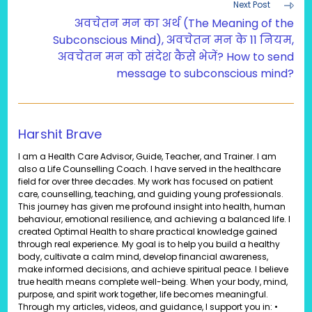
Next Post
अवचेतन मन का अर्थ (The Meaning of the
Subconscious Mind), अवचेतन मन के 11 नियम,
अवचेतन मन को संदेश कैसे भेजें? How to send
message to subconscious mind?
Harshit Brave
I am a Health Care Advisor, Guide, Teacher, and Trainer. I am
also a Life Counselling Coach. I have served in the healthcare
field for over three decades. My work has focused on patient
care, counselling, teaching, and guiding young professionals.
This journey has given me profound insight into health, human
behaviour, emotional resilience, and achieving a balanced life. I
created Optimal Health to share practical knowledge gained
through real experience. My goal is to help you build a healthy
body, cultivate a calm mind, develop financial awareness,
make informed decisions, and achieve spiritual peace. I believe
true health means complete well-being. When your body, mind,
purpose, and spirit work together, life becomes meaningful.
Through my articles, videos, and guidance, I support you in: •