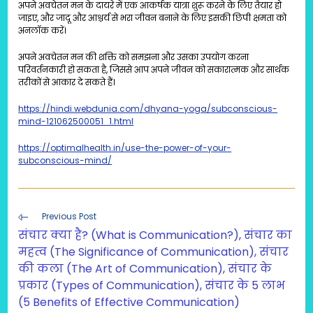
अपने अवचेतन मन के दायरे में एक आकर्षक यात्रा शुरू करने के लिए तैयार हो
जाइए, और जादू और आश्चर्य से भरा जीवन बनाने के लिए इसकी छिपी क्षमता को
अनलॉक करें।
अपने अवचेतन मन की शक्ति को समझना और उसका उपयोग करना
परिवर्तनकारी हो सकता है, जिससे आप अपने जीवन को सकारात्मक और सार्थक
तरीकों से आकार दे सकते हैं।
https://hindi.webdunia.com/dhyana-yoga/subconscious-
mind-121062500051_1.html
https://optimalhealth.in/use-the-power-of-your-
subconscious-mind/
Read
Previous Post
more
संचार क्या है? (What is Communication?), संचार का
articles
महत्व (The Significance of Communication), संचार
की कला (The Art of Communication), संचार के
प्रकार (Types of Communication), संचार के 5 लाभ
(5 Benefits of Effective Communication)