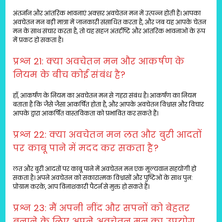
अंतर्ज्ञान और आंतरिक भावनाएं अक्सर अवचेतन मन में उत्पन्न होती हैं। आपका
अवचेतन मन बड़ी मात्रा में जानकारी संसाधित करता है, और जब यह आपके चेतन
मन के साथ संचार करता है, तो यह सहज अंतर्दृष्टि और आंतरिक भावनाओं के रूप
में प्रकट हो सकता है।
प्रश्न 21: क्या अवचेतन मन और आकर्षण के
नियम के बीच कोई संबंध है?
हाँ, आकर्षण के नियम का अवचेतन मन से गहरा संबंध है। आकर्षण का नियम
बताता है कि जैसे जैसा आकर्षित होता है, और आपके अवचेतन विश्वास और विचार
आपके द्वारा आकर्षित वास्तविकता को प्रभावित कर सकते हैं।
प्रश्न 22: क्या अवचेतन मन लत और बुरी आदतों
पर काबू पाने में मदद कर सकता है?
लत और बुरी आदतों पर काबू पाने में अवचेतन मन एक मूल्यवान सहयोगी हो
सकता है। अपने अवचेतन को सकारात्मक विश्वासों और पुष्टिओं के साथ पुन:
प्रोग्राम करके, आप विनाशकारी पैटर्न से मुक्त हो सकते हैं।
प्रश्न 23: मैं अपनी नींद और सपनों को बेहतर
बनाने के लिए अपने अवचेतन मन का उपयोग