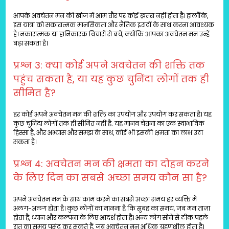
आपके अवचेतन मन की खोज में आम तौर पर कोई ख़तरा नहीं होता है। हालाँकि,
इस यात्रा को सकारात्मक मानसिकता और नैतिक इरादों के साथ करना आवश्यक
है। नकारात्मक या हानिकारक विचारों से बचें, क्योंकि आपका अवचेतन मन उन्हें
बढ़ा सकता है।
प्रश्न 3: क्या कोई अपने अवचेतन की शक्ति तक
पहुंच सकता है, या यह कुछ चुनिंदा लोगों तक ही
सीमित है?
हर कोई अपने अवचेतन मन की शक्ति का उपयोग और उपयोग कर सकता है। यह
कुछ चुनिंदा लोगों तक ही सीमित नहीं है. यह मानव चेतना का एक स्वाभाविक
हिस्सा है, और अभ्यास और समझ के साथ, कोई भी इसकी क्षमता का लाभ उठा
सकता है।
प्रश्न 4: अवचेतन मन की क्षमता का दोहन करने
के लिए दिन का सबसे अच्छा समय कौन सा है?
अपने अवचेतन मन के साथ काम करने का सबसे अच्छा समय हर व्यक्ति में
अलग-अलग होता है। कुछ लोगों का मानना ​​है कि सुबह का समय, जब मन ताज़ा
होता है, ध्यान और कल्पना के लिए आदर्श होता है। अन्य लोग सोने से ठीक पहले
रात का समय पसंद कर सकते हैं, जब अवचेतन मन अधिक ग्रहणशील होता है।