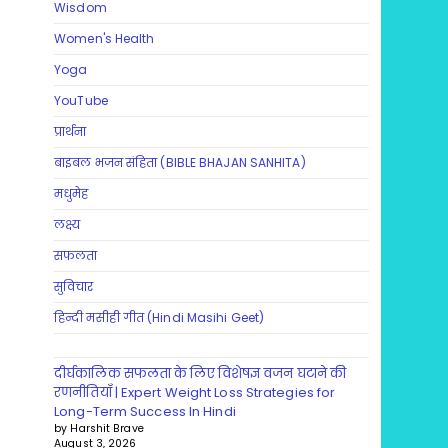
Wisdom
Women's Health
Yoga
YouTube
प्रार्थना
बाइबल भजन संहिता (BIBLE BHAJAN SANHITA)
मधुमेह
लक्ष्य
सफलता
सुविचार
हिन्दी मसीही गीत (Hindi Masihi Geet)
दीर्घकालिक सफलता के लिए विशेषज्ञ वजन घटाने की
रणनीतियाँ | Expert Weight Loss Strategies for
Long-Term Success In Hindi
by Harshit Brave
August 3, 2026