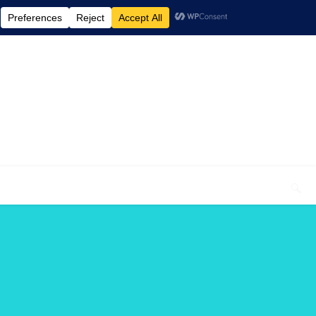
elcome To My Blog "Optimal Health"