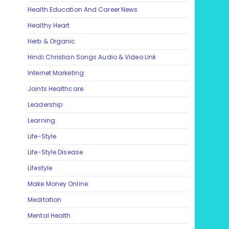
Health Education And Career News
Healthy Heart
Herb & Organic
Hindi Christian Songs Audio & Video Link
Internet Marketing
Joints Healthcare
Leadership
Learning
Life-Style
Life-Style Disease
Lifestyle
Make Money Online
Meditation
Mental Health