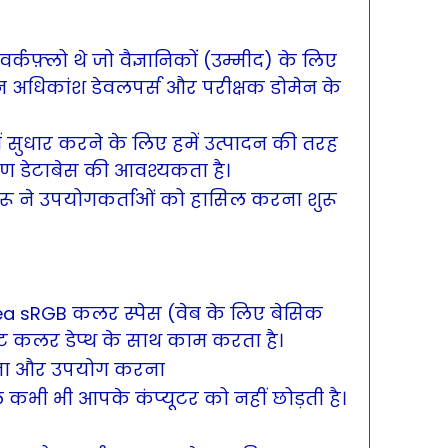
र्कफ़्लो थे जो वैज्ञानिकों (उम्मीद) के लिए
न अधिकांश डेवलपर्स और परीक्षक डोमेन के
में सुधार करने के लिए हमें उत्पादन की तरह
षण डेटाबेस की आवश्यकता है।
रू ने उपयोगकर्ताओं को हासिल करना शुरू
a sRGB कलर स्पेस (वेब ​​के लिए बेसिक
ट कलर डेप्थ के साथ काम करता है।
रना और उपयोग करना
भी भी आपके कंप्यूटर को नहीं छोड़ती है।