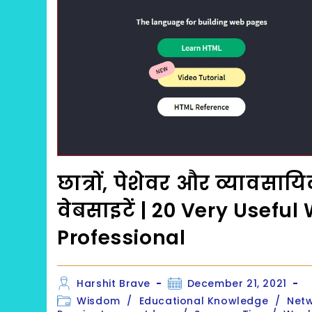
छात्रों, पेशेवर और व्यावसाय
वेबसाइटें | 20 Very Usefu
Professional
Post
Post
Harshit Brave
December 21, 2021
author:
published:
Post
Wisdom
/
Educational Knowledge
/
Netw