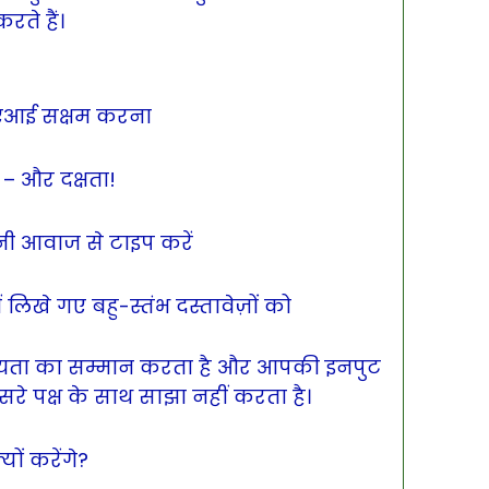
रते हैं।
र
एआई सक्षम करना
– और दक्षता!
ी आवाज से टाइप करें
 लिखे गए बहु-स्तंभ दस्तावेज़ों को
ता का सम्मान करता है और आपकी इनपुट
रे पक्ष के साथ साझा नहीं करता है।
ों करेंगे?