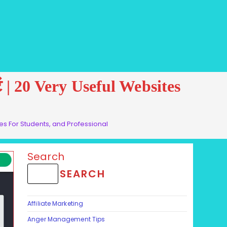
ाइटें | 20 Very Useful Websites
bsites For Students, and Professional
Search
SEARCH
Affiliate Marketing
Anger Management Tips