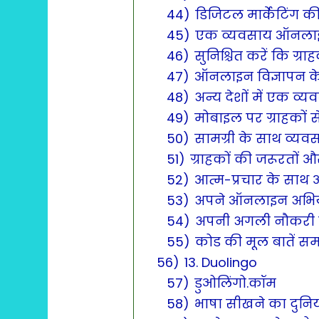
44)
डिजिटल मार्केटिंग की
45)
एक व्यवसाय ऑनलाइन 
46)
सुनिश्चित करें कि ग्
47)
ऑनलाइन विज्ञापन के 
48)
अन्य देशों में एक व्य
49)
मोबाइल पर ग्राहकों से ज
50)
सामग्री के साथ व्यवस
51)
ग्राहकों की जरूरतों
52)
आत्म-प्रचार के साथ 
53)
अपने ऑनलाइन अभियान
54)
अपनी अगली नौकरी लै
55)
कोड की मूल बातें सम
56)
13. Duolingo
57)
डुओलिंगो.कॉम
58)
भाषा सीखने का दुनि