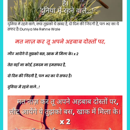
दुनिया में रहने वाले, क्या तुझको ये खबर है, दो दिन की जिंदगी है, पल भर का ये
सफर है। Duniya Me Rehne Wale
मत नाज़ कर तू अपने अहबाब दोस्तों पर,
लौट आयेंगे ये तुझको बस, खाक में मिला के। x 2
तेरा वहाँ ना कोई, हमदम ना हमसफर है,
दो दिन की जिंदगी है, पल भर का ये सफर है।
दुनिया में रहने वाले…!