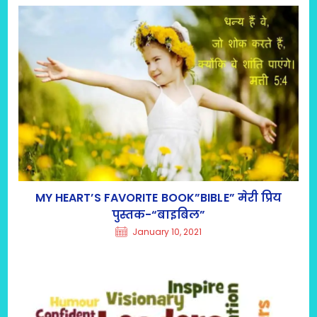
MY HEART’S FAVORITE BOOK”BIBLE” मेरी प्रिय
पुस्तक-“बाइबिल”
January 10, 2021