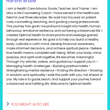
Harshit Brave
I am a Health Care Advisor, Guide, Teacher, and Trainer. I am
also a Life Counselling Coach. I have served in the healthcare
field for over three decades. My work has focused on patient
care, counselling, teaching, and guiding young professionals.
This journey has given me profound insight into health, human
behaviour, emotional resilience, and achieving a balanced life. I
created Optimal Health to share practical knowledge gained
through real experience. My goal is to help you build a healthy
body, cultivate a calm mind, develop financial awareness,
make informed decisions, and achieve spiritual peace. I believe
true health means complete well-being. When your body, mind,
purpose, and spirit work together, life becomes meaningful.
Through my articles, videos, and guidance, I support you in: •
Managing health challenges • Building positive habits •
Strengthening mental resilience • Finding life direction • Growing
in wisdom and spirituality I walk this path with you, not ahead of
you. My role is to guide, teach, and support your journey toward
a balanced and fulfilling life. Welcome to Optimal Health.
YOU MIGHT ALSO LIKE