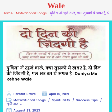
Wale
Home
-
Motivational Songs
-
दुनिया में रहने वाले, क्या तुझको ये खबर है
दुनिया में रहने वाले, क्या तुझको ये खबर है, दो दिन
की जिंदगी है, पल भर का ये सफर है। Duniya Me
Rehne Wale
Post
Post
Harshit Brave
April 10, 2021
author:
published:
Post
Motivational Songs
/
Spirituality
/
Success Tips
/
category:
सुविचार
Post
August 23, 2023