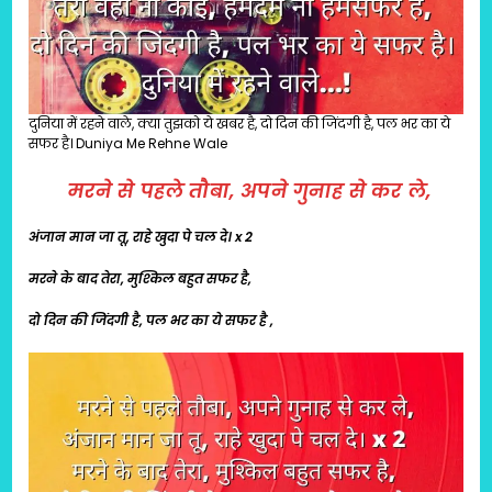
दुनिया में रहने वाले, क्या तुझको ये खबर है, दो दिन की जिंदगी है, पल भर का ये
सफर है। Duniya Me Rehne Wale
मरने से पहले तौबा, अपने गुनाह से कर ले,
अंजान मान जा तू, राहे खुदा पे चल दे। x 2
मरने के बाद तेरा, मुश्किल बहुत सफर है,
दो दिन की जिंदगी है, पल भर का ये सफर है ,