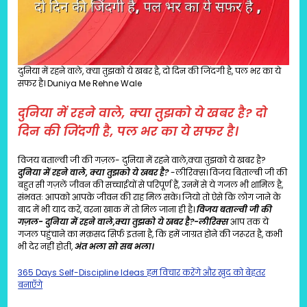
दुनिया में रहने वाले, क्या तुझको ये खबर है, दो दिन की जिंदगी है, पल भर का ये
सफर है। Duniya Me Rehne Wale
दुनिया में रहने वाले, क्या तुझको ये खबर है?
दो
दिन की जिंदगी है, पल भर का ये सफर है।
विजय बताल्वी जी की गज़ल- दुनिया में रहने वाले,क्या तुझको ये खबर है?
दुनिया में रहने वाले, क्या तुझको ये खबर है?
-लीरिक्स। विजय बिताल्बी जी की
बहुत सी गज़लें जीवन की सच्चाईयों से परिपूर्ण हैं, उनमें से ये गजल भी शामिल है,
संभवतः आपको आपके जीवन की राह मिल सके। जियो तो ऐसे कि लोग जाने के
बाद में भी याद करें, वरना खाक में तो मिल जाना ही है।
विजय बताल्वी जी की
गज़ल- दुनिया में रहने वाले,क्या तुझको ये खबर है?-लीरिक्स
आप तक ये
गजल पहुंचाने का मक़सद सिर्फ इतना है, कि हमें जाग्रत होने की जरूरत है, कभी
भी देर नहीं होती,
अंत भला सो सब भला।
365 Days Self-Discipline Ideas हम विचार करेंगे और खुद को बेहतर
बनाएँगे