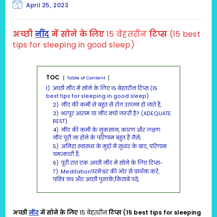
Post
April 25, 2023
last
modified:
अच्छी
नींद
में सोने के लिए
15 बेहतरीन
टिप्स
(15 best
tips for sleeping in good sleep)
TOC
Table of Content
1)
अच्छी नींद में सोने के लिए 15 बेहतरीन टिप्स (15
best tips for sleeping in good sleep)
2)
नींद की कमी से बहुत से रोग उत्पन्न हो जाते हैं,
3)
भरपूर आराम या नींद क्यों जरूरी है? (ADEQUATE
REST)
4)
नींद की कमी के नुकसान, कारण और लक्षण:
नींद पूरी ना होने के परिणाम बहुत हैं जैसे;
5)
अनिद्रा स्वास्थ्य के मुद्दों में सुधार के बाद, परिणाम
चमत्कारी हैं;
6)
पूरी रात एक अच्छी नींद में सोने के लिए टिप्स-
7)
Meditationपरमेश्वर की ओर से प्रार्थना करें,
पवित्र ग्रंथ और अच्छी पुस्तकें,किताबें पढ़ें,
अच्छी
नींद
में सोने के लिए
15 बेहतरीन
टिप्स (15 best tips for sleeping