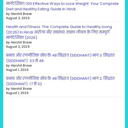
मार्गदर्शिका | 100 Effective Ways to Lose Weight: Your Complete
Diet and Healthy Eating Guide In Hindi
by Harshit Brave
August 3, 2026
Health and Fitness: The Complete Guide to Healthy Living
(2026) In Hindi आरोग्य और स्वास्थ्य: स्वस्थ जीवन के लिए सम्पूर्ण
मार्गदर्शिका (2026)
by Harshit Brave
August 2, 2026
प्रभाव और रणनीतिक सोच के 48 सिद्धांत (SIDDHANT) भाग 3: सिद्धांत
(SIDDHANT) 33 से 48
by Harshit Brave
August 1, 2026
प्रभाव और रणनीतिक सोच के 48 सिद्धांत (SIDDHANT) भाग 2: सिद्धांत
(SIDDHANT) 17 से 32
by Harshit Brave
August 1, 2026