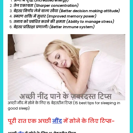
ऊर्जा में वृद्धि (
Increased energy)
तेज एकाग्रता (
Sharper concentration)
बेहतर निर्णय लेने वाला रवैया (
Better decision making attitude)
स्मरण शक्ति में सुधार (
Improved memory power)
तनाव को प्रबंधित करने की क्षमता (
Ability to manage stress)
बेहतर प्रतिरक्षा प्रणाली। (
Better immune system)
अच्छी नींद में सोने के लिए 15 बेहतरीन टिप्स (15 best tips for sleeping in
good sleep)
पूरी रात एक अच्छी
नींद
में सोने के लिए टिप्स-