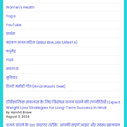
Women's Health
Yoga
YouTube
प्रार्थना
बाइबल भजन संहिता (BIBLE BHAJAN SANHITA)
मधुमेह
लक्ष्य
सफलता
सुविचार
हिन्दी मसीही गीत (Hindi Masihi Geet)
दीर्घकालिक सफलता के लिए विशेषज्ञ वजन घटाने की रणनीतियाँ | Expert
Weight Loss Strategies for Long-Term Success In Hindi
by Harshit Brave
August 3, 2026
वजन घटाने के 100 कारगर तरीके: आपकी संपूर्ण आहार और स्वस्थ खानपान