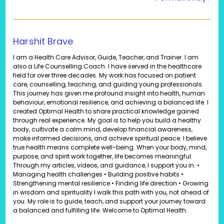
Harshit Brave
I am a Health Care Advisor, Guide, Teacher, and Trainer. I am
also a Life Counselling Coach. I have served in the healthcare
field for over three decades. My work has focused on patient
care, counselling, teaching, and guiding young professionals.
This journey has given me profound insight into health, human
behaviour, emotional resilience, and achieving a balanced life. I
created Optimal Health to share practical knowledge gained
through real experience. My goal is to help you build a healthy
body, cultivate a calm mind, develop financial awareness,
make informed decisions, and achieve spiritual peace. I believe
true health means complete well-being. When your body, mind,
purpose, and spirit work together, life becomes meaningful.
Through my articles, videos, and guidance, I support you in: •
Managing health challenges • Building positive habits •
Strengthening mental resilience • Finding life direction • Growing
in wisdom and spirituality I walk this path with you, not ahead of
you. My role is to guide, teach, and support your journey toward
a balanced and fulfilling life. Welcome to Optimal Health.