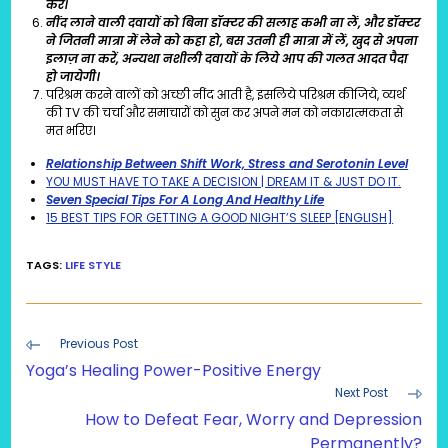
करें।
नींद लाने वाली दवायों को बिना डॉक्टर की सलाह कभी ना लें, और डॉक्टर
ने जितनी मात्रा में लेने को कहा हो, बस उतनी ही मात्रा में लें, खुद से अपना
इलाज़ ना करें, अन्यथा नशीली दवायों के लिये आप की गलत आदत पैदा
हो जायेगी।
परिश्रम करने वालों को अच्छी नींद आती है, इसलिये परिश्रम कीजिये, व्यर्थ
की TV की चर्चा और समाचारों को सुन कर अपने मन को नकारात्मकता से
मत भरिए।
Relationship Between Shift Work, Stress and Serotonin Level
YOU MUST HAVE TO TAKE A DECISION | DREAM IT & JUST DO IT.
Seven Special Tips For A Long And Healthy Life
15 BEST TIPS FOR GETTING A GOOD NIGHT’S SLEEP [ENGLISH]
TAGS
:
LIFE STYLE
Read
Previous Post
more
Yoga’s Healing Power-Positive Energy
articles
Next Post
How to Defeat Fear, Worry and Depression
Permanently?