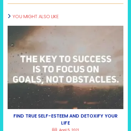
YOU MIGHT ALSO LIKE
FIND TRUE SELF-ESTEEM AND DETOXIFY YOUR
LIFE
April 5, 2021