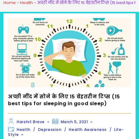
Home
-
Health
-
अच्छी नींद में सोने के लिए 15 बेहतरीन टिप्स (15 best tip
अच्छी नींद में सोने के लिए 15 बेहतरीन टिप्स (15
best tips for sleeping in good sleep)
Post
Post
Harshit Brave
March 5, 2021
author:
published:
Post
Health
/
Depression
/
Health Awareness
/
Life-
category:
Style